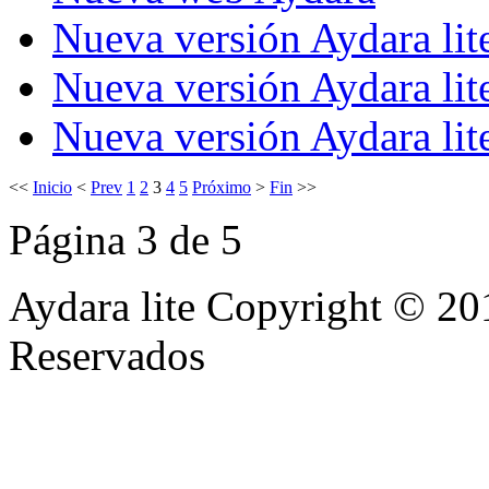
Nueva versión Aydara lit
Nueva versión Aydara lit
Nueva versión Aydara lit
<<
Inicio
<
Prev
1
2
3
4
5
Próximo
>
Fin
>>
Página 3 de 5
Aydara lite Copyright © 20
Reservados