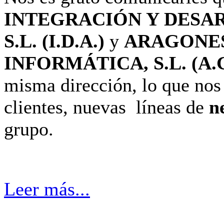
INTEGRACIÓN Y DESA
S.L. (I.D.A.)
y
ARAGONES
INFORMÁTICA, S.L. (A.G.
misma dirección, lo que nos 
clientes, nuevas líneas de
n
grupo.
Leer más...